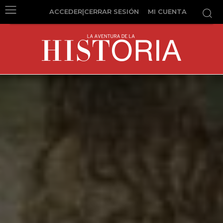
ACCEDER|CERRAR SESIÓN
MI CUENTA