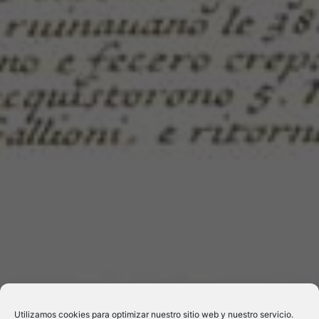
Utilizamos cookies para optimizar nuestro sitio web y nuestro servicio.