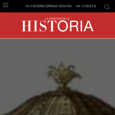
ACCEDER|CERRAR SESIÓN
MI CUENTA