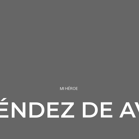
MI HÉROE
NDEZ DE A