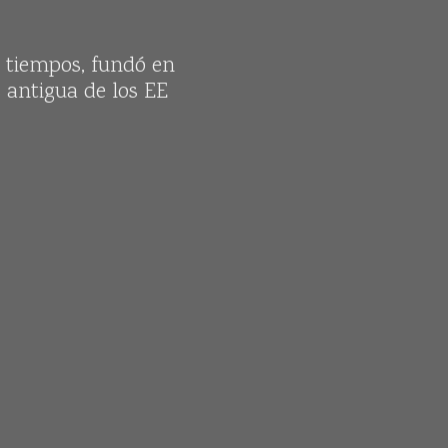
s tiempos, fundó en
 antigua de los EE