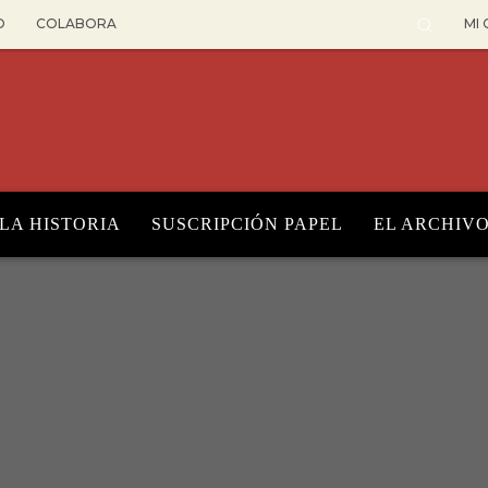
O
COLABORA
MI
 LA HISTORIA
SUSCRIPCIÓN PAPEL
EL ARCHIV