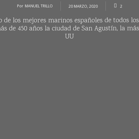
Por
MANUEL TRILLO
20 MARZO, 2020
2
o de los mejores marinos españoles de todos lo
ás de 450 años la ciudad de San Agustín, la más
UU