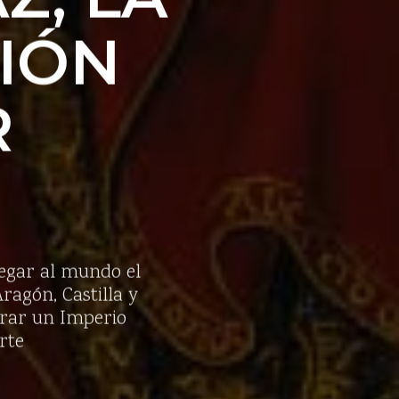
IÓN
R
llegar al mundo el
ragón, Castilla y
urar un Imperio
rte