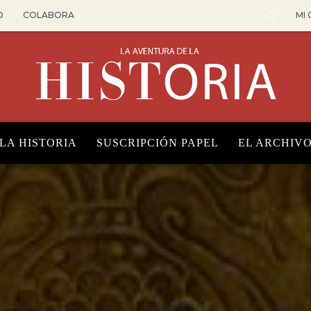
O
COLABORA
MI
 LA HISTORIA
SUSCRIPCIÓN PAPEL
EL ARCHIV