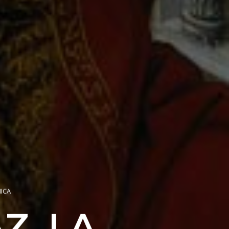
ICA
Z, LA