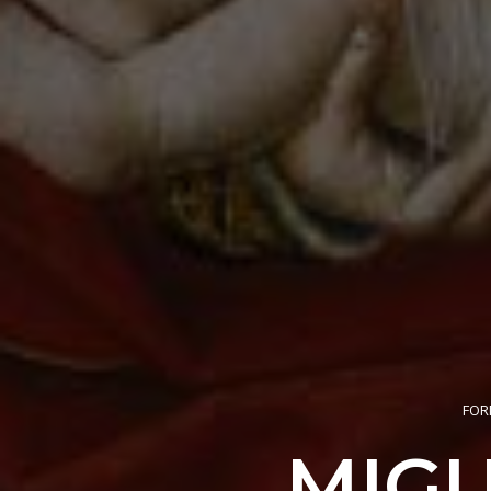
FOR
MIGU