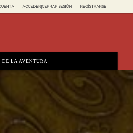
 CUENTA
ACCEDER|CERRAR SESIÓN
REGÍSTRARSE
O DE LA AVENTURA