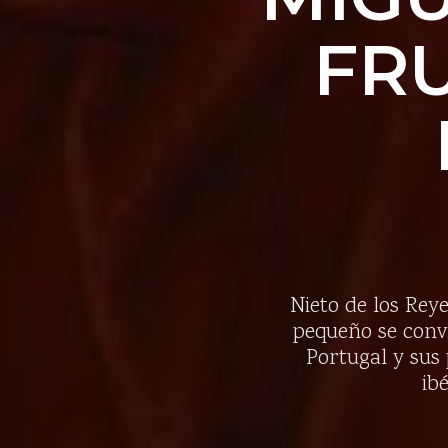
FR
Nieto de los Reye
pequeño se convi
Portugal y sus
ib