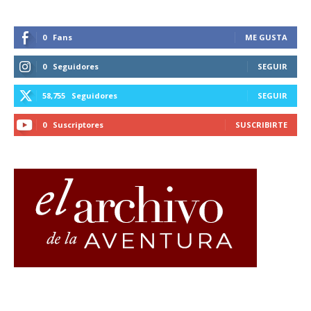
0
Fans
ME GUSTA
0
Seguidores
SEGUIR
58,755
Seguidores
SEGUIR
0
Suscriptores
SUSCRIBIRTE