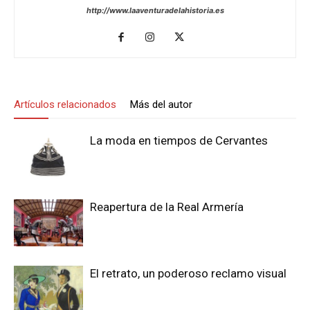
http://www.laaventuradelahistoria.es
Artículos relacionados
Más del autor
La moda en tiempos de Cervantes
Reapertura de la Real Armería
El retrato, un poderoso reclamo visual