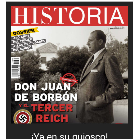
¡Ya en su quiosco!