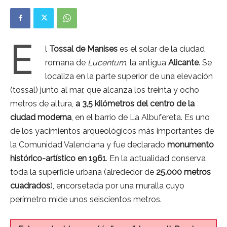
E
l
Tossal de Manises
es el solar de la ciudad
romana de
Lucentum
, la antigua
Alicante
. Se
localiza en la parte superior de una elevación
(tossal) junto al mar, que alcanza los treinta y ocho
metros de altura,
a 3,5 kilómetros del centro de la
ciudad moderna
, en el barrio de La Albufereta. Es uno
de los yacimientos arqueológicos más importantes de
la Comunidad Valenciana y fue declarado
monumento
histórico-artístico en 1961
. En la actualidad conserva
toda la superficie urbana (alrededor de
25.000 metros
cuadrados
), encorsetada por una muralla cuyo
perímetro mide unos seiscientos metros.