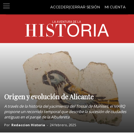
ACCEDER|CERRAR SESIÓN
MI CUENTA
Origen y evolución de Alicante
A través de la historia del yacimiento del Tossal de Manises, el MARQ
propone un recorrido temporal que describe la sucesión de ciudades
antiguas en el paraje de la Albufereta
Por
Redaccion Historia
-
24 febrero, 2025