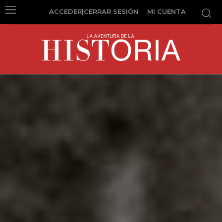
ACCEDER|CERRAR SESIÓN
MI CUENTA