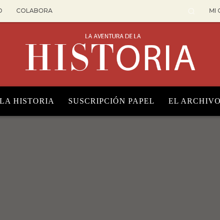
O
COLABORA
MI
 LA HISTORIA
SUSCRIPCIÓN PAPEL
EL ARCHIV