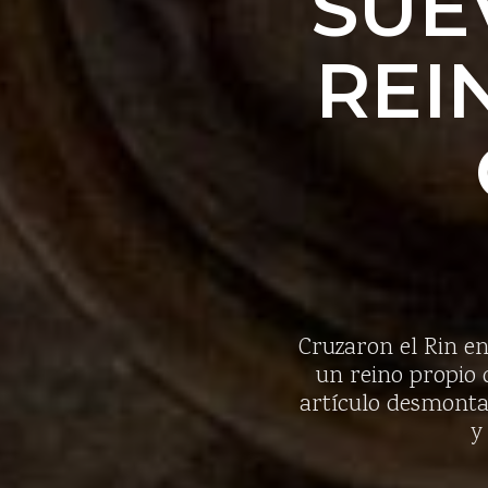
SUE
REI
Cruzaron el Rin en
un reino propio 
artículo desmontam
y