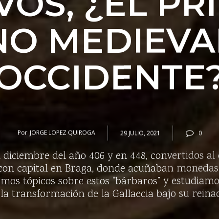
VOS, ¿EL PR
NO MEDIEVA
OCCIDENTE
Por
JORGE LOPEZ QUIROGA
29 JULIO, 2021
0
 diciembre del año 406 y en 448, convertidos al 
con capital en Braga, donde acuñaban monedas 
os tópicos sobre estos “bárbaros” y estudiamos
 la transformación de la Gallaecia bajo su reina