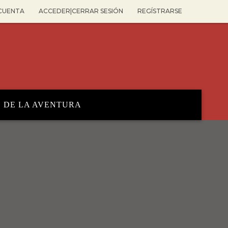
 CUENTA
ACCEDER|CERRAR SESIÓN
REGÍSTRARSE
O DE LA AVENTURA