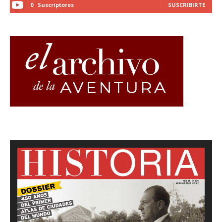
0
Suscriptores
SUSCRIBIRTE