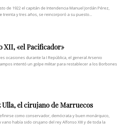
osto de 1922 el capitán de Intendencia Manuel Jordán Pérez,
 treinta y tres años, se reincorporó a su puesto...
o XII, «el Pacificador»
res ocasiones durante la I República, el general Arsenio
ampos intentó un golpe militar para restablecer a los Borbones
Ulla, el cirujano de Marruecos
efinirse como conservador, demócrata y buen monárquico,
vano había sido cirujano del rey Alfonso XIII y de toda la