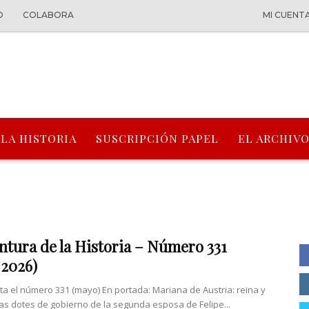
O
COLABORA
MI CUENT
 LA HISTORIA
SUSCRIPCIÓN PAPEL
EL ARCHIVO
ntura de la Historia – Número 331
2026)
nta el número 331 (mayo) En portada: Mariana de Austria: reina y
Las dotes de gobierno de la segunda esposa de Felipe...