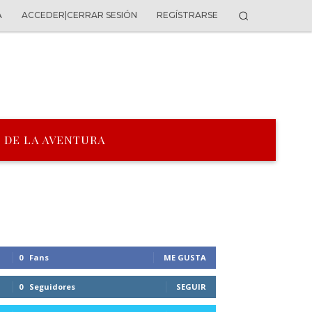
A
ACCEDER|CERRAR SESIÓN
REGÍSTRARSE
 DE LA AVENTURA
0
Fans
ME GUSTA
0
Seguidores
SEGUIR