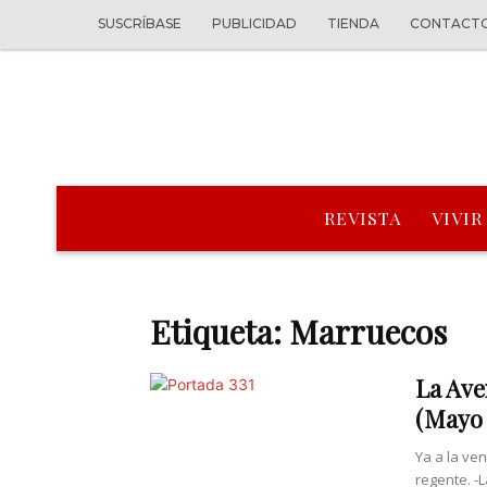
SUSCRÍBASE
PUBLICIDAD
TIENDA
CONTACT
REVISTA
VIVIR
Etiqueta: Marruecos
La Ave
(Mayo 
Ya a la ve
regente. -