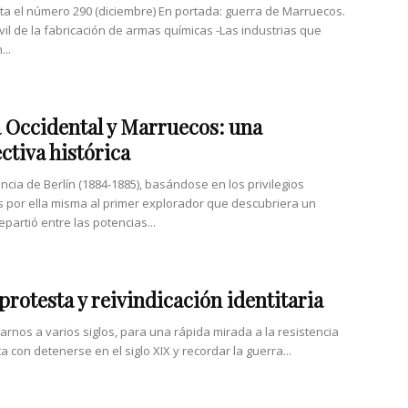
nta el número 290 (diciembre) En portada: guerra de Marruecos.
vil de la fabricación de armas químicas -Las industrias que
..
 Occidental y Marruecos: una
ctiva histórica
ncia de Berlín (1884-1885), basándose en los privilegios
 por ella misma al primer explorador que descubriera un
 repartió entre las potencias...
 protesta y reivindicación identitaria
arnos a varios siglos, para una rápida mirada a la resistencia
a con detenerse en el siglo XIX y recordar la guerra...