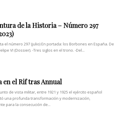
ntura de la Historia – Número 297
2023)
nta el número 297 (julio) En portada: los Borbones en España. De
elipe VI (Dossier). -Tres siglos en el trono. -Del...
 en el Rif tras Annual
nto de vista militar, entre 1921 y 1925 el ejército español
tó una profunda transformación y modernización,
te para la consecución de...