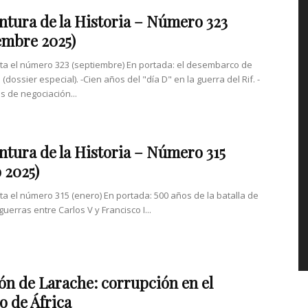
ntura de la Historia – Número 323
embre 2025)
nta el número 323 (septiembre) En portada: el desembarco de
dossier especial). -Cien años del "día D" en la guerra del Rif. -
s de negociación...
ntura de la Historia – Número 315
 2025)
nta el número 315 (enero) En portada: 500 años de la batalla de
guerras entre Carlos V y Francisco I...
lón de Larache: corrupción en el
to de África