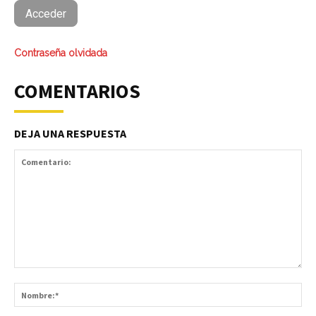
Contraseña olvidada
COMENTARIOS
DEJA UNA RESPUESTA
Comentario:
No