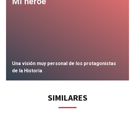
Mi héroe
Una visión muy personal de los protagonistas
de la Historia
IR
SIMILARES