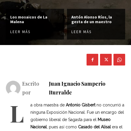
Los mosaicos de La
Antón Alonso Ríos, la
Malena
gesta de un maestro
LEER MÁS
LEER MÁS
Escrito
Juan Ignacio Samperio
por
Iturralde
L
a obra maestra de
Antonio Gisbert
no concurrió a
ninguna Exposición Nacional. Fue un encargo del
gobierno liberal de Sagasta para el
Museo
Nacional
, pues así como
Casado del Alisal
era el