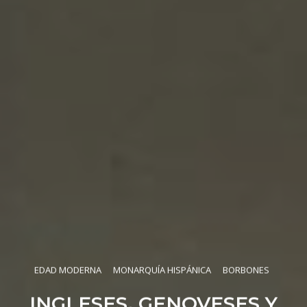
EDAD MODERNA
MONARQUÍA HISPÁNICA
BORBONES
INGLESES, GENOVESES Y