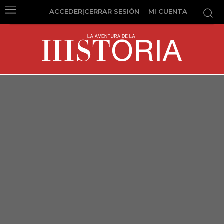
ACCEDER|CERRAR SESIÓN
MI CUENTA