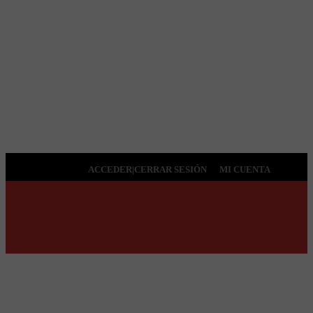
ACCEDER|CERRAR SESIÓN
MI CUENTA