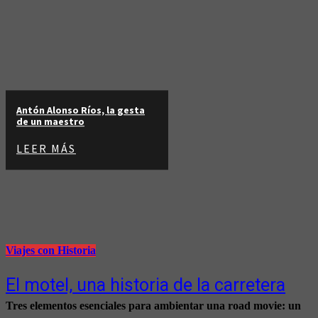
Antón Alonso Ríos, la gesta
de un maestro
LEER MÁS
Viajes con Historia
El motel, una historia de la carretera
Tres elementos esenciales para ambientar una road movie: un