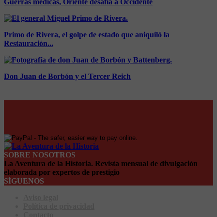
Guerras médicas, Oriente desafía a Occidente
Primo de Rivera, el golpe de estado que aniquiló la
Restauración...
Don Juan de Borbón y el Tercer Reich
SOBRE NOSOTROS
La Aventura de la Historia. Revista mensual de divulgación
elaborada por expertos de prestigio
SÍGUENOS
Aviso legal
Política de privacidad
Contacto