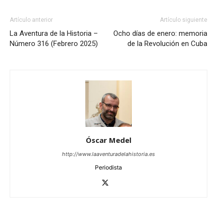
Artículo anterior
Artículo siguiente
La Aventura de la Historia –
Ocho días de enero: memoria
Número 316 (Febrero 2025)
de la Revolución en Cuba
Óscar Medel
http://www.laaventuradelahistoria.es
Periodista