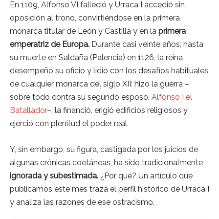
En 1109, Alfonso VI falleció y Urraca I accedió sin
oposición al trono, convirtiéndose en la primera
monarca titular de León y Castilla y en la
primera
emperatriz de Europa.
Durante casi veinte años, hasta
su muerte en Saldaña (Palencia) en 1126, la reina
desempeñó su oficio y lidió con los desafíos habituales
de cualquier monarca del siglo XII: hizo la guerra –
sobre todo contra su segundo esposo,
Alfonso I el
Batallador
–, la financió, erigió edificios religiosos y
ejerció con plenitud el poder real.
Y, sin embargo, su figura, castigada por los juicios de
algunas crónicas coetáneas, ha sido tradicionalmente
ignorada y subestimada.
¿Por qué? Un artículo que
publicamos este mes traza el perfil histórico de Urraca I
y analiza las razones de ese ostracismo.