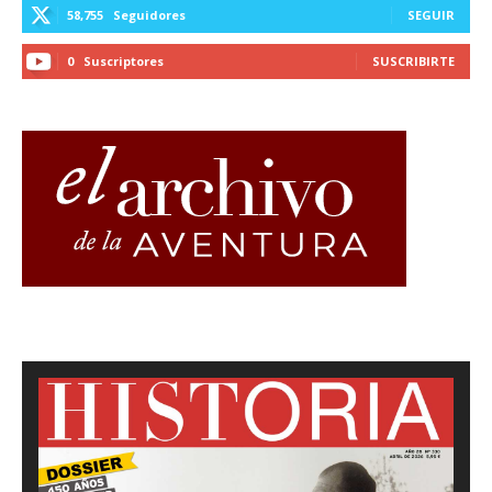
58,755
Seguidores
SEGUIR
0
Suscriptores
SUSCRIBIRTE