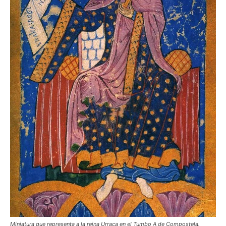
Miniatura que representa a la reina Urraca en el Tumbo A de Compostela.