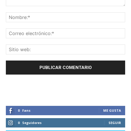
0
Fans
ME GUSTA
0
Seguidores
SEGUIR