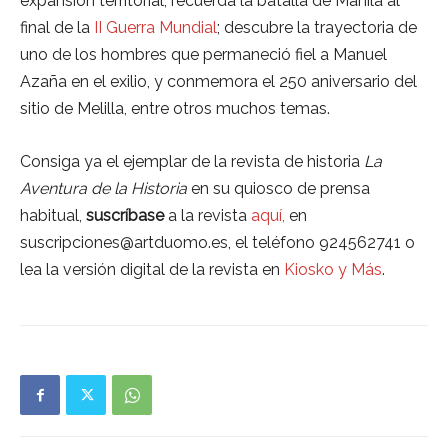
expansión territorial; recuerda la batalla de Manila al
final de la
II Guerra Mundial
; descubre la trayectoria de
uno de los hombres que permaneció fiel a Manuel
Azaña en el exilio, y conmemora el 250 aniversario del
sitio de Melilla, entre otros muchos temas.
Consiga ya el ejemplar de la revista de historia
La
Aventura de la Historia
en su quiosco de prensa
habitual,
suscríbase
a la revista
aquí,
en
suscripciones@artduomo.es, el teléfono 924562741 o
lea la versión digital de la revista en
Kiosko y Más
.