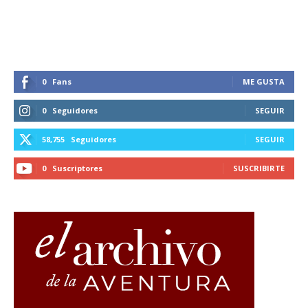
0
Fans
ME GUSTA
0
Seguidores
SEGUIR
58,755
Seguidores
SEGUIR
0
Suscriptores
SUSCRIBIRTE