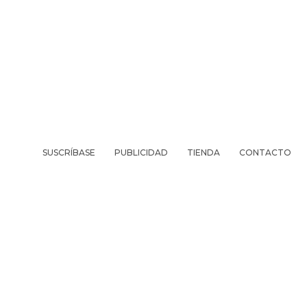
SUSCRÍBASE
PUBLICIDAD
TIENDA
CONTACTO
REVISTA
VIV