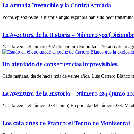
La Armada Invencible y la Contra Armada
Pocos episodios de la historia anglo-española han sido peor transmitid
La Aventura de la Historia – Número 302 (Diciembr
Ya a la venta el número 302 (diciembre) En portada: 50 años del magn
Un atentado de consecuencias imprevisibles
Cada mañana, desde hacía más de veinte años, Luis Carrero Blanco reali
La Aventura de la Historia – Número 284 (Junio 20
Ya a la venta el número 284 (Junio) En portada del número 284: Mautha
Los catalanes de Franco: el Tercio de Montserrat