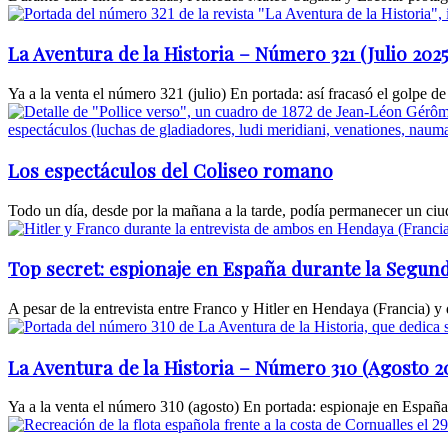
La Aventura de la Historia – Número 321 (Julio 2025
Ya a la venta el número 321 (julio) En portada: así fracasó el golpe d
Los espectáculos del Coliseo romano
Todo un día, desde por la mañana a la tarde, podía permanecer un ci
Top secret: espionaje en España durante la Segu
A pesar de la entrevista entre Franco y Hitler en Hendaya (Francia) y
La Aventura de la Historia – Número 310 (Agosto 2
Ya a la venta el número 310 (agosto) En portada: espionaje en España 