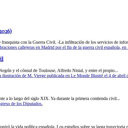
2026)
franquista con la Guerra Civil. -La infiltración de los servicios de info
il
egrín y el cónsul de Toulouse, Alfredo Nistal, y entre el propio...
e a lo largo del siglo XIX. Ya durante la primera contienda civil...
izó la vida política española. Los estudios sobre su larga trayectoria 