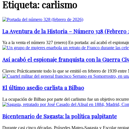
Etiqueta: carlismo
La Aventura de la Historia – Número 328 (Febrero 
Ya a la venta el número 327 (enero) En portada: así acabó el espionaje 
Así acabó el espionaje franquista con la Guerra Civ
Claves: Prácticamente todo lo que se emitió en febrero de 1939 entre N
El último asedio carlista a Bilbao
La ocupación de Bilbao por parte del carlismo fue un objetivo recurrent
Bicentenario de Sagasta: la política palpitante
Durante casi cinco décadas, Práxedes Mateo-Sagasta y Escolar protagon