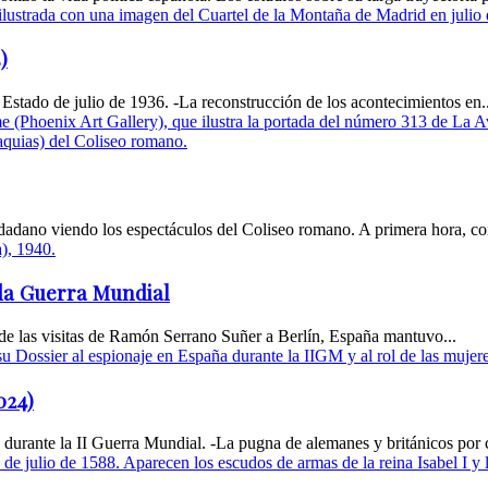
)
e Estado de julio de 1936. -La reconstrucción de los acontecimientos en..
udadano viendo los espectáculos del Coliseo romano. A primera hora, c
nda Guerra Mundial
 de las visitas de Ramón Serrano Suñer a Berlín, España mantuvo...
024)
durante la II Guerra Mundial. -La pugna de alemanes y británicos por c