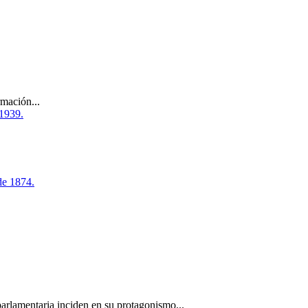
rmación...
parlamentaria inciden en su protagonismo...