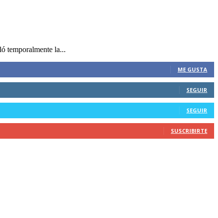
ó temporalmente la...
ME GUSTA
SEGUIR
SEGUIR
SUSCRIBIRTE