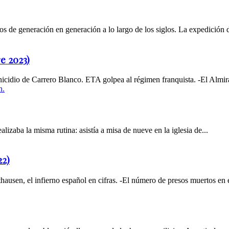
os de generación en generación a lo largo de los siglos. La expedición de
e 2023)
icidio de Carrero Blanco. ETA golpea al régimen franquista. -El Almira
zaba la misma rutina: asistía a misa de nueve en la iglesia de...
22)
usen, el infierno español en cifras. -El número de presos muertos en e