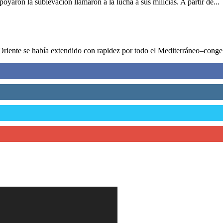
oyaron la sublevación llamaron a la lucha a sus milicias. A partir de...
Oriente se había extendido con rapidez por todo el Mediterráneo–congel