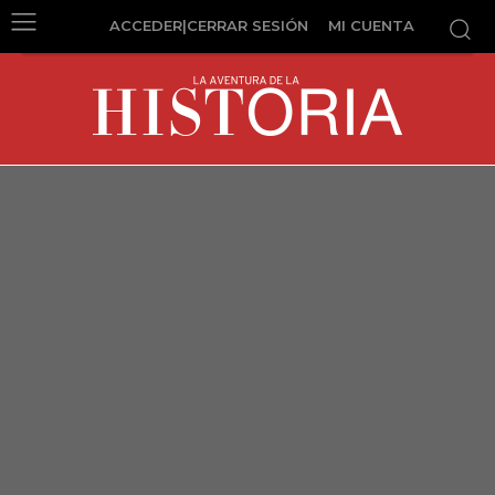
ACCEDER|CERRAR SESIÓN
MI CUENTA