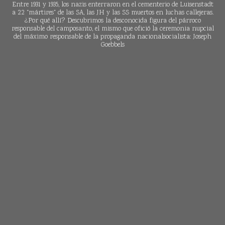
Entre 1931 y 1935, los nazis enterraron en el cementerio de Luisenstadt
a 22 “mártires” de las SA, las JH y las SS muertos en luchas callejeras.
¿Por qué allí? Descubrimos la desconocida figura del párroco
responsable del camposanto, el mismo que ofició la ceremonia nupcial
del máximo responsable de la propaganda nacionalsocialista: Joseph
Goebbels