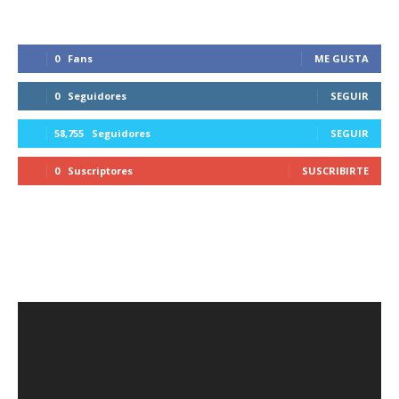
0
Fans
ME GUSTA
0
Seguidores
SEGUIR
58,755
Seguidores
SEGUIR
0
Suscriptores
SUSCRIBIRTE