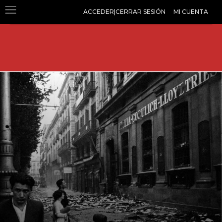
ACCEDER|CERRAR SESIÓN
MI CUENTA