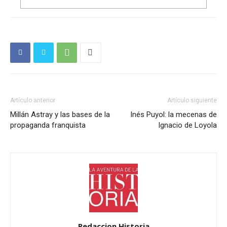
Artículo anterior
Artículo siguiente
Millán Astray y las bases de la
Inés Puyol: la mecenas de
propaganda franquista
Ignacio de Loyola
Redaccion Historia