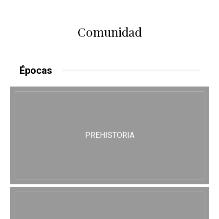
Comunidad
Épocas
PREHISTORIA