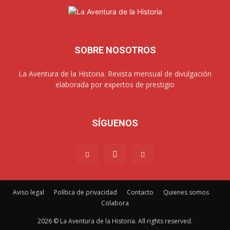
SOBRE NOSOTROS
La Aventura de la Historia. Revista mensual de divulgación
elaborada por expertos de prestigio
SÍGUENOS
Aviso legal
Política de privacidad
Contacto
Quienes somos
Colabora
2026 © La Aventura de la Historia. All rights reserved.