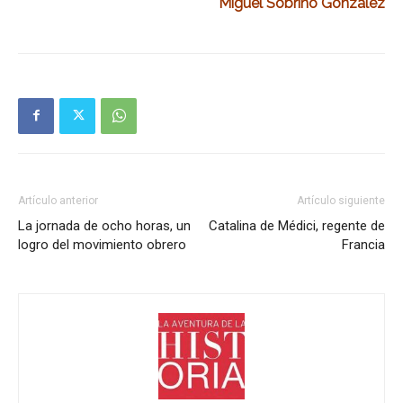
Miguel Sobrino González
Artículo anterior
Artículo siguiente
La jornada de ocho horas, un
Catalina de Médici, regente de
logro del movimiento obrero
Francia