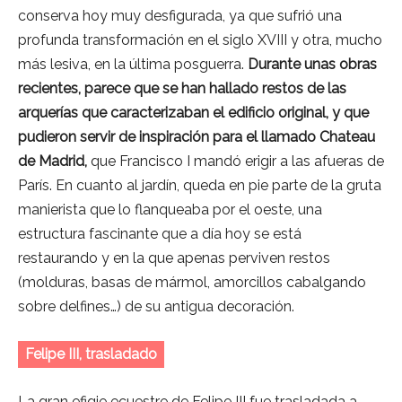
conserva hoy muy desfigurada, ya que sufrió una
profunda transformación en el siglo XVIII y otra, mucho
más lesiva, en la última posguerra.
Durante unas obras
recientes, parece que se han hallado restos de las
arquerías que caracterizaban el edificio original, y que
pudieron servir de inspiración para el llamado Chateau
de Madrid,
que Francisco I mandó erigir a las afueras de
París. En cuanto al jardín, queda en pie parte de la gruta
manierista que lo flanqueaba por el oeste, una
estructura fascinante que a día hoy se está
restaurando y en la que apenas perviven restos
(molduras, basas de mármol, amorcillos cabalgando
sobre delfines…) de su antigua decoración.
Felipe III, trasladado
La gran efigie ecuestre de Felipe III fue trasladada a