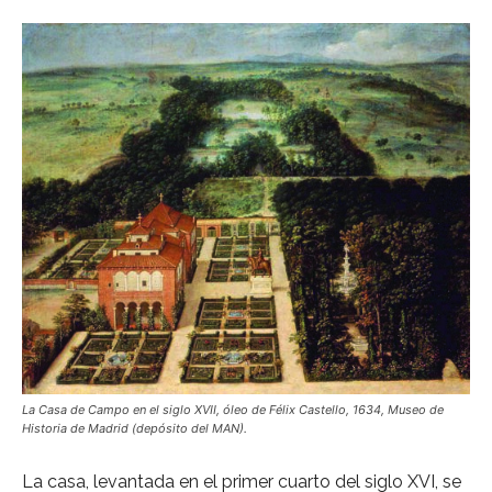
La Casa de Campo en el siglo XVII, óleo de Félix Castello, 1634, Museo de
Historia de Madrid (depósito del MAN).
La casa, levantada en el primer cuarto del siglo XVI, se