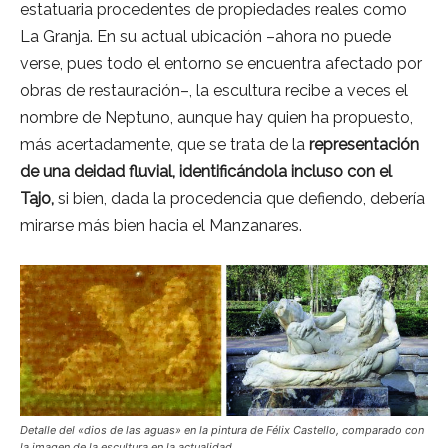
estatuaria procedentes de propiedades reales como
La Granja. En su actual ubicación –ahora no puede
verse, pues todo el entorno se encuentra afectado por
obras de restauración–, la escultura recibe a veces el
nombre de Neptuno, aunque hay quien ha propuesto,
más acertadamente, que se trata de la
representación
de una deidad fluvial, identificándola incluso con el
Tajo,
si bien, dada la procedencia que defiendo, debería
mirarse más bien hacia el Manzanares.
Detalle del «dios de las aguas» en la pintura de Félix Castello, comparado con
la imagen de la escultura en la actualidad.