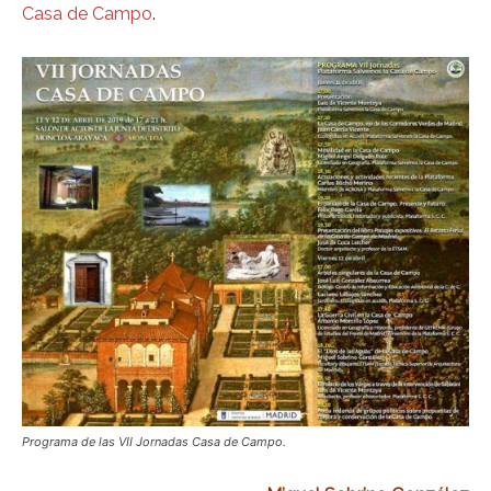
Casa de Campo
.
Programa de las VII Jornadas Casa de Campo.