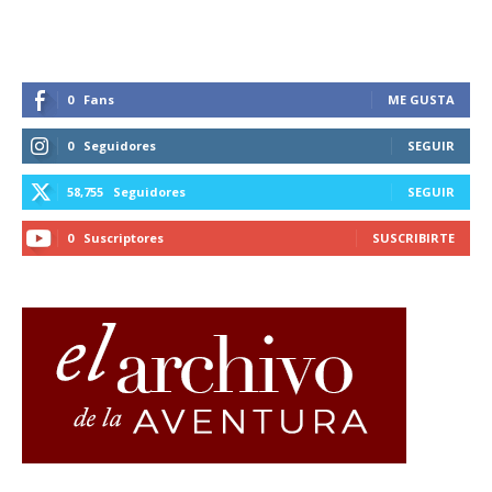
0
Fans
ME GUSTA
0
Seguidores
SEGUIR
58,755
Seguidores
SEGUIR
0
Suscriptores
SUSCRIBIRTE