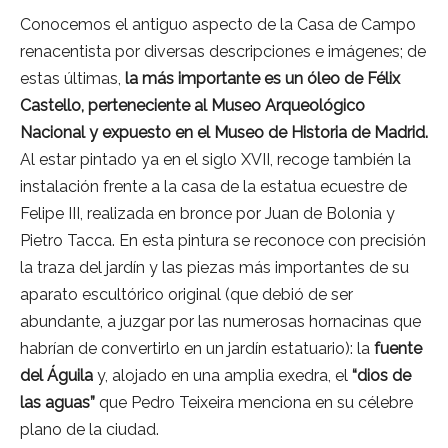
Conocemos el antiguo aspecto de la Casa de Campo
renacentista por diversas descripciones e imágenes; de
estas últimas,
la más importante es un óleo de Félix
Castello, perteneciente al Museo Arqueológico
Nacional y expuesto en el Museo de Historia de Madrid.
Al estar pintado ya en el siglo XVII, recoge también la
instalación frente a la casa de la estatua ecuestre de
Felipe III, realizada en bronce por Juan de Bolonia y
Pietro Tacca. En esta pintura se reconoce con precisión
la traza del jardín y las piezas más importantes de su
aparato escultórico original (que debió de ser
abundante, a juzgar por las numerosas hornacinas que
habrían de convertirlo en un jardín estatuario): la
fuente
del Águila
y, alojado en una amplia exedra, el
“dios de
las aguas”
que Pedro Teixeira menciona en su célebre
plano de la ciudad.