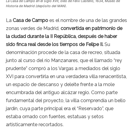
La Casa de Campo en el siglo XVII, óleo de Félix Castello, 1634, Museo de
Historia de Madrid (depósito del MAN).
La
Casa de Campo
es el nombre de una de las grandes
zonas verdes de Madrid,
convertida en patrimonio de
la ciudad durante la II República, después de haber
sido finca real desde los tiempos de Felipe II.
Su
denominación procede de la casa de recreo, situada
junto al curso del río Manzanares, que el llamado “rey
prudente” compró a los Vargas a mediados del siglo
XVI para convertirla en una verdadera villa renacentista,
un espacio de descanso y deleite frente a la mole
encumbrada del antiguo alcázar regio. Como parte
fundamental del proyecto, la villa comprendía un bello
jardín, cuya parte principal era el “Reservado”, que
estaba ornado con fuentes, estatuas y setos
artísticamente recortados.