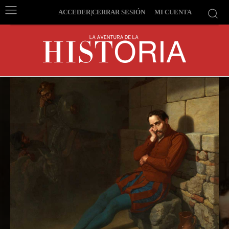
ACCEDER|CERRAR SESIÓN
MI CUENTA