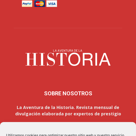
SOBRE NOSOTROS
La Aventura de la Historia. Revista mensual de
divulgación elaborada por expertos de prestigio
Utilizamos cookies para optimizar nuestro sitio web y nuestro servicio.