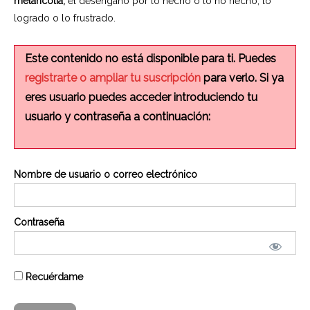
melancolía,
el desengaño por lo hecho o lo no hecho, lo
logrado o lo frustrado.
Este contenido no está disponible para ti. Puedes
registrarte o ampliar tu suscripción
para verlo. Si ya
eres usuario puedes acceder introduciendo tu
usuario y contraseña a continuación:
Nombre de usuario o correo electrónico
Contraseña
Recuérdame