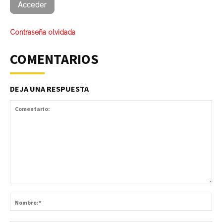
Contraseña olvidada
COMENTARIOS
DEJA UNA RESPUESTA
Comentario:
No