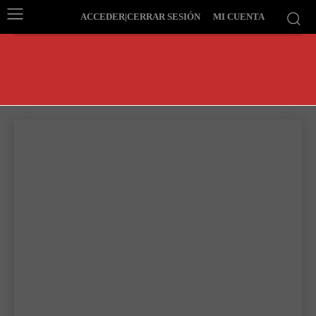
ACCEDER|CERRAR SESIÓN
MI CUENTA