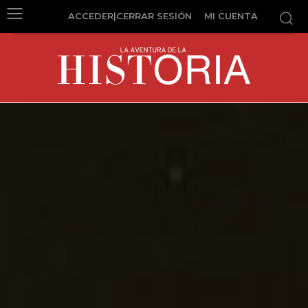
ACCEDER|CERRAR SESIÓN
MI CUENTA