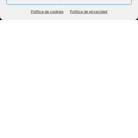
Política de cookies
Política de privacidad
Edad contemporánea
Gertrudis Gómez de Avellaneda, mujer, cubana
y escritora
n plena mitad del siglo XIX español, en una
E
sociedad marcada por una fuerte ideología