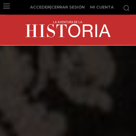
ACCEDER|CERRAR SESIÓN
MI CUENTA