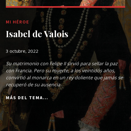
MI HÉROE
Isabel de Valois
3 octubre, 2022
Su matrimonio con Felipe II sirvió para sellar la paz
con Francia. Pero su muerte, a los veintidós años,
convirtió al monarca en un rey doliente que jamás se
recuperó de su ausencia
MÁS DEL TEMA...