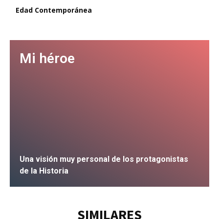
Edad Contemporánea
Mi héroe
Una visión muy personal de los protagonistas
de la Historia
IR
SIMILARES