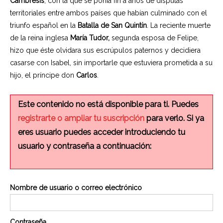
Cambrésis
, con la que se ponía fin a años de disputas
territoriales entre ambos países que habían culminado con el
triunfo español en la
Batalla de San Quintín
. La reciente muerte
de la reina inglesa
María Tudor,
segunda esposa de Felipe,
hizo que éste olvidara sus escrúpulos paternos y decidiera
casarse con Isabel, sin importarle que estuviera prometida a su
hijo, el príncipe don
Carlos
.
Este contenido no está disponible para ti. Puedes
registrarte o ampliar tu suscripción
para verlo. Si ya
eres usuario puedes acceder introduciendo tu
usuario y contraseña a continuación:
Nombre de usuario o correo electrónico
Contraseña