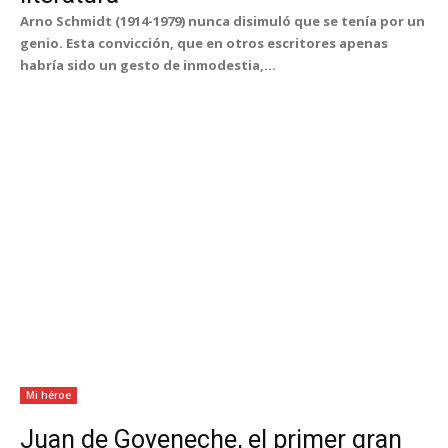
Arno Schmidt (1914-1979) nunca disimuló que se tenía por un
genio. Esta convicción, que en otros escritores apenas
habría sido un gesto de inmodestia,...
Mi héroe
Juan de Goyeneche, el primer gran