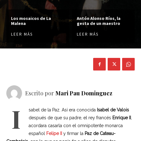
Los mosaicos de La
Antón Alonso Ríos, la
Malena
gesta de un maestro
LEER MÁS
LEER MÁS
Escrito por
Mari Pau Dominguez
I
sabel de la Paz. Así era conocida
Isabel de Valois
después de que su padre, el rey francés
Enrique II
,
acordara casarla con el omnipotente monarca
español
Felipe II
y firmar la
Paz de Cateau-