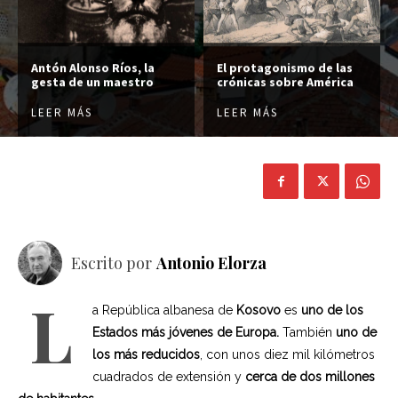
Antón Alonso Ríos, la
El protagonismo de las
gesta de un maestro
crónicas sobre América
LEER MÁS
LEER MÁS
Escrito por
Antonio Elorza
L
a República albanesa de
Kosovo
es
uno de los
Estados más jóvenes de Europa.
También
uno de
los más reducidos
, con unos diez mil kilómetros
cuadrados de extensión y
cerca de dos millones