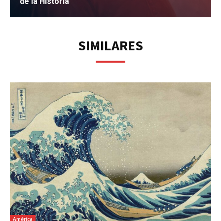
de la Historia
IR
SIMILARES
América