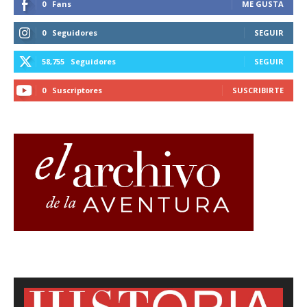
0
Fans
ME GUSTA
0
Seguidores
SEGUIR
58,755
Seguidores
SEGUIR
0
Suscriptores
SUSCRIBIRTE