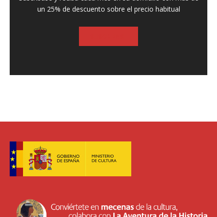
un 25% de descuento sobre el precio habitual
SUSCRIBASE