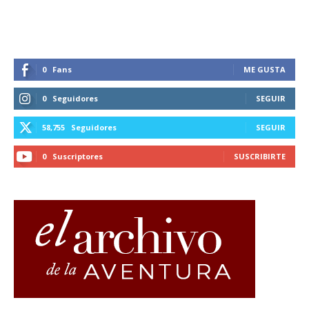
0
Fans
ME GUSTA
0
Seguidores
SEGUIR
58,755
Seguidores
SEGUIR
0
Suscriptores
SUSCRIBIRTE