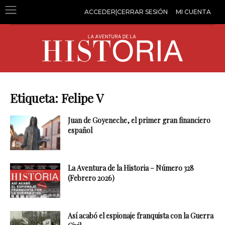
ACCEDER|CERRAR SESIÓN
MI CUENTA
Etiqueta: Felipe V
Juan de Goyeneche, el primer gran financiero
español
La Aventura de la Historia – Número 328
(Febrero 2026)
Así acabó el espionaje franquista con la Guerra