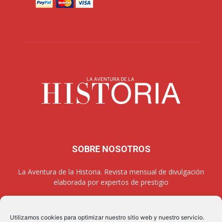
SOBRE NOSOTROS
La Aventura de la Historia. Revista mensual de divulgación
elaborada por expertos de prestigio
Utilizamos cookies para optimizar nuestro sitio web y nuestro servicio.
SÍGUENOS