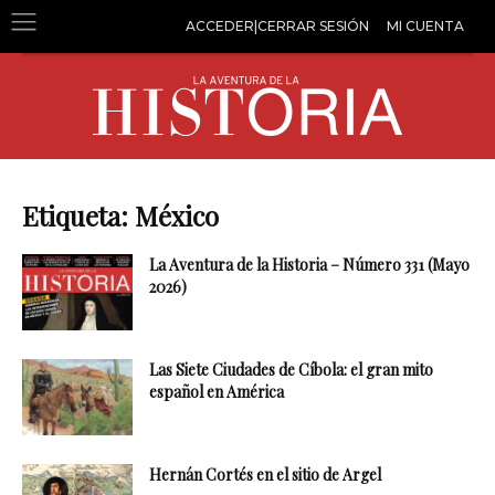
ACCEDER|CERRAR SESIÓN
MI CUENTA
Etiqueta: México
La Aventura de la Historia – Número 331 (Mayo
2026)
Las Siete Ciudades de Cíbola: el gran mito
español en América
Hernán Cortés en el sitio de Argel