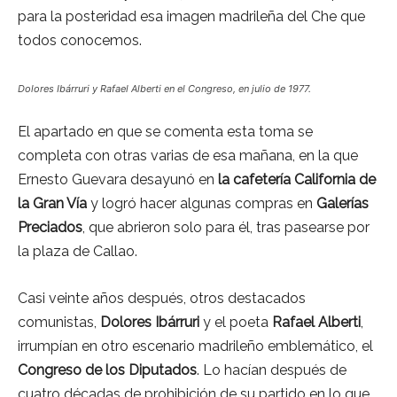
para la posteridad esa imagen madrileña del Che que
todos conocemos.
Dolores Ibárruri y Rafael Alberti en el Congreso, en julio de 1977.
El apartado en que se comenta esta toma se
completa con otras varias de esa mañana, en la que
Ernesto Guevara desayunó en
la cafetería California de
la Gran Vía
y logró hacer algunas compras en
Galerías
Preciados
, que abrieron solo para él, tras pasearse por
la plaza de Callao.
Casi veinte años después, otros destacados
comunistas,
Dolores Ibárruri
y el poeta
Rafael Alberti
,
irrumpían en otro escenario madrileño emblemático, el
Congreso de los Diputados
. Lo hacían después de
cuatro décadas de prohibición de su partido en lo que