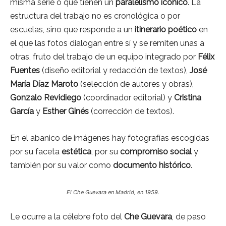
misma serie o que tienen un
paralelismo icónico
. La
estructura del trabajo no es cronológica o por
escuelas, sino que responde a un
itinerario poético
en
el que las fotos dialogan entre sí y se remiten unas a
otras, fruto del trabajo de un equipo integrado por
Félix
Fuentes
(diseño editorial y redacción de textos),
José
María Díaz Maroto
(selección de autores y obras),
Gonzalo Revidiego
(coordinador editorial) y
Cristina
García
y
Esther Ginés
(corrección de textos).
En el abanico de imágenes hay fotografías escogidas
por su faceta
estética
, por su
compromiso social
y
también por su valor como
documento histórico
.
El Che Guevara en Madrid, en 1959.
Le ocurre a la célebre foto del
Che Guevara
, de paso