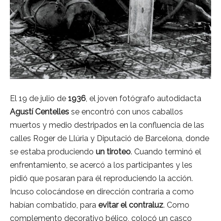
El 19 de julio de
1936
, el joven fotógrafo autodidacta
Agustí Centelles
se encontró con unos caballos
muertos y medio destripados en la confluencia de las
calles Roger de Llúria y Diputació de Barcelona, donde
se estaba produciendo
un tiroteo
. Cuando terminó el
enfrentamiento, se acercó a los participantes y les
pidió que posaran para él reproduciendo la acción.
Incuso colocándose en dirección contraria a como
habían combatido, para
evitar el contraluz
. Como
complemento decorativo bélico, colocó un casco