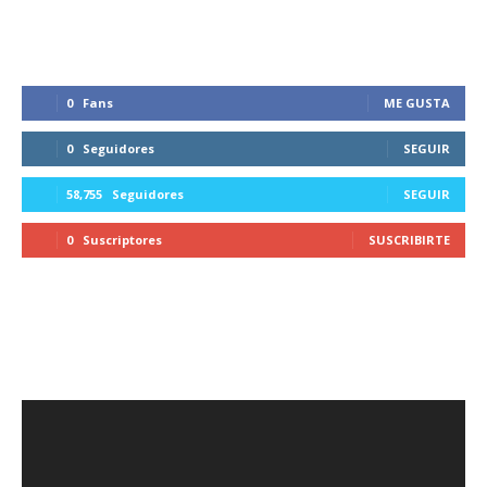
0
Fans
ME GUSTA
0
Seguidores
SEGUIR
58,755
Seguidores
SEGUIR
0
Suscriptores
SUSCRIBIRTE