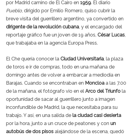
por Madrid camino de El Cairo en
1959
. El diario
Pueblo
, dirigido por Emilio Romero, quiso cubrir la
breve visita del guerrillero argentino, ya convertido en
dirigente de la revolución cubana
, y el encargado del
reportaje gráfico fue un joven de 19 años,
César Lucas
,
que trabajaba en la agencia Europa Press.
El Che quería conocer la
Ciudad Universitaria
, la plaza
de toros e ir de compras, todo en una mañana de
domingo antes de volver a embarcar a mediodía en
Barajas. Cuando se encontraban en
Moncloa
a las 7.00
de la mañana, el fotógrafo vio en el
Arco del Triunfo
la
oportunidad de sacar al guerrillero junto a imagen
inconfundible de Madrid, la que necesitaba para su
trabajo. Y así, en una salida de
la ciudad casi desierta
por la hora, junto a un cruce de peatones y con
un
autobús de dos pisos
alejándose de la escena, quedó