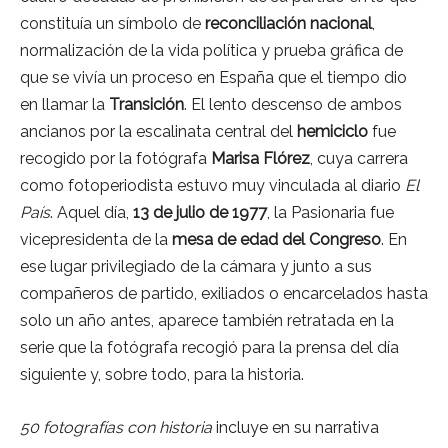
constituía un símbolo de
reconciliación nacional
,
normalización de la vida política y prueba gráfica de
que se vivía un proceso en España que el tiempo dio
en llamar la
Transición
. El lento descenso de ambos
ancianos por la escalinata central del
hemiciclo
fue
recogido por la fotógrafa
Marisa Flórez
, cuya carrera
como fotoperiodista estuvo muy vinculada al diario
El
País
. Aquel día,
13 de julio de 1977
, la Pasionaria fue
vicepresidenta de la
mesa de edad del Congreso
. En
ese lugar privilegiado de la cámara y junto a sus
compañeros de partido, exiliados o encarcelados hasta
solo un año antes, aparece también retratada en la
serie que la fotógrafa recogió para la prensa del día
siguiente y, sobre todo, para la historia.
50 fotografías con historia
incluye en su narrativa