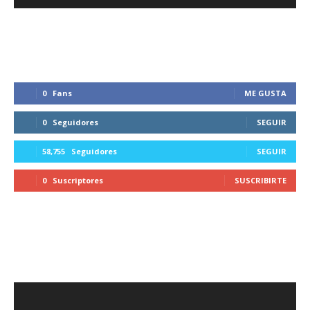
0
Fans
ME GUSTA
0
Seguidores
SEGUIR
58,755
Seguidores
SEGUIR
0
Suscriptores
SUSCRIBIRTE