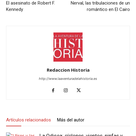
El asesinato de Robert F.
Nerval, las tribulaciones de un
Kennedy
romántico en El Cairo
Redaccion Historia
http://www.laaventuradelahistoria.es
Artículos relacionados
Más del autor
La Odisea: cíclopes, vientos, ninfas y