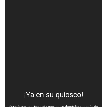
¡Ya en su quiosco!
Suscríbase y reciba cada mes en su domicilio con más de