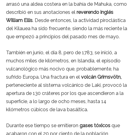
arrasó una aldea costera en la bahía de Mahuka, como
describió en sus anotaciones el
reverendo inglés
William Ellis
. Desde entonces, la actividad piroclástica
del Kilauea ha sido frecuente, siendo la más reciente la
que empezó a principios del pasado mes de mayo.
También en junio, el día 8, pero de 1783, se inició, a
muchos miles de kilómetros, en Islandia, el episodio
vulcanológico más nocivo que, probablemente, ha
sufrido Europa. Una fractura en el
volcán Grimsvötn,
perteneciente al sistema volcánico de Laki, provocó la
apertura de 130 cráteres por los que ascendieron a la
superficie, a lo largo de ocho meses, hasta 14
kilómetros cúbicos de lava basáltica.
Durante ese tiempo se emitieron
gases tóxicos
que
acabaron con el 20 por ciento de la población