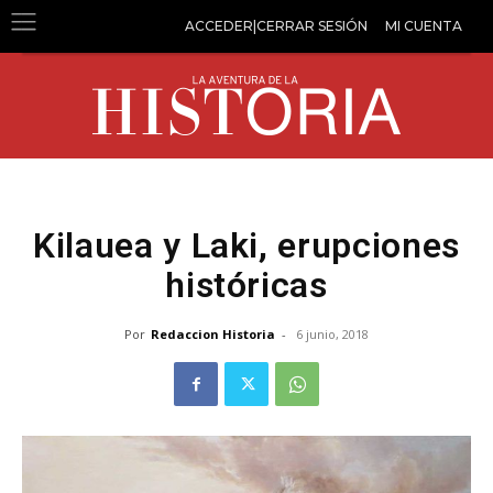
ACCEDER|CERRAR SESIÓN
MI CUENTA
Kilauea y Laki, erupciones
históricas
Por
Redaccion Historia
-
6 junio, 2018