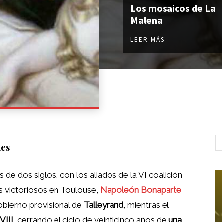
Los mosaicos de La
Malena
LEER MÁS
nes
s de dos siglos, con los aliados de la VI coalición
s victoriosos en Toulouse,
Napoleón Bonaparte
obierno provisional de
Talleyrand
, mientras el
VIII
, cerrando el ciclo de veinticinco años de
una