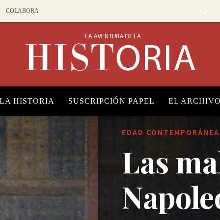
COLABORA
 LA HISTORIA
SUSCRIPCIÓN PAPEL
EL ARCHIV
EDAD CONTEMPORÁNEA
Las ma
Napole