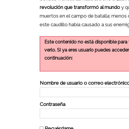
revolución que transformó al mundo
y qu
muertos en el campo de batalla; menos de
este caudillo había causado a sus enemi
Este contenido no está disponible para 
verlo. Si ya eres usuario puedes accede
continuación:
Nombre de usuario o correo electrónic
Contraseña
Recuérdame