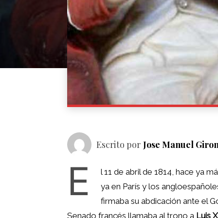
Escrito por
Jose Manuel Giro
E
l 11 de abril de 1814, hace ya má
ya en París y los angloespañole
firmaba su abdicación ante el G
Senado francés llamaba al trono a
Luis X