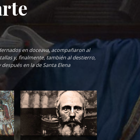
rte
adernados en doceava, acompañaron al
llas y, finalmente, también al destierro,
 y después en la de Santa Elena