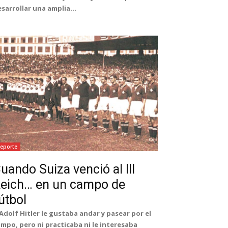
sarrollar una amplia...
eporte
uando Suiza venció al III
eich… en un campo de
útbol
Adolf Hitler le gustaba andar y pasear por el
mpo, pero ni practicaba ni le interesaba