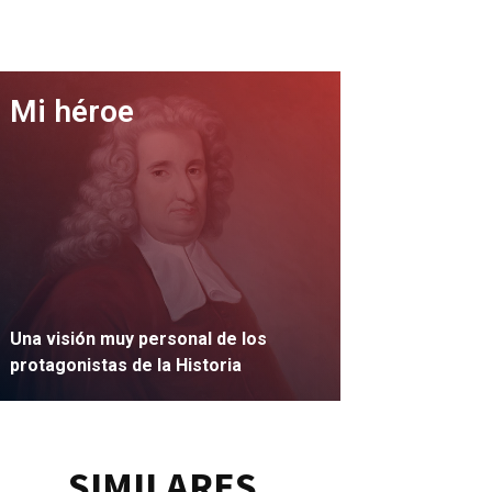
Mi héroe
Una visión muy personal de los
protagonistas de la Historia
IR
SIMILARES