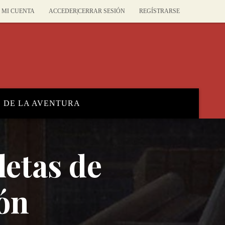
MI CUENTA
ACCEDER|CERRAR SESIÓN
REGÍSTRARSE
O DE LA AVENTURA
letas de
ón