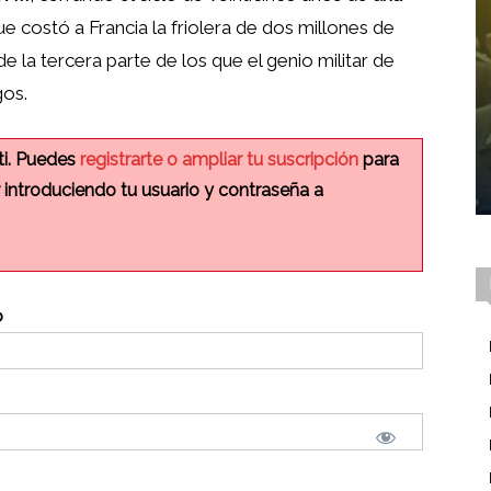
e costó a Francia la friolera de dos millones de
 la tercera parte de los que el genio militar de
gos.
ti. Puedes
registrarte o ampliar tu suscripción
para
r introduciendo tu usuario y contraseña a
o