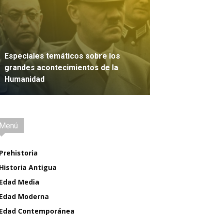
Especiales temáticos sobre los
grandes acontecimientos de la
Humanidad
IR
Menú
Prehistoria
Historia Antigua
Edad Media
Edad Moderna
Edad Contemporánea