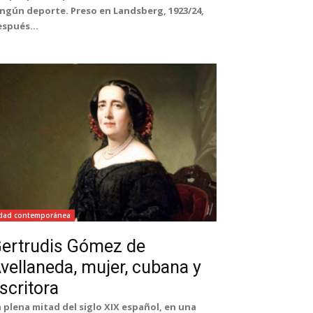
ngún deporte. Preso en Landsberg, 1923/24,
spués...
dad contemporánea
ertrudis Gómez de
vellaneda, mujer, cubana y
scritora
 plena mitad del siglo XIX español, en una