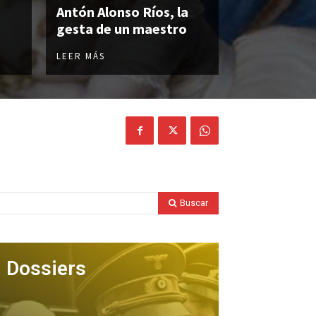
Antón Alonso Ríos, la
gesta de un maestro
LEER MÁS
Buscar
Dossiers