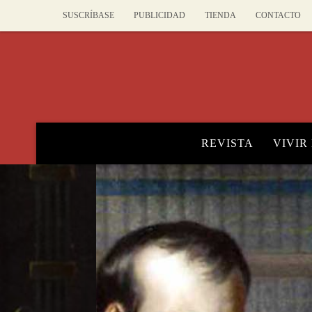
SUSCRÍBASE
PUBLICIDAD
TIENDA
CONTACTO
REVISTA
VIVIR