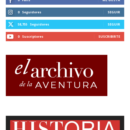
0
Seguidores
SEGUIR
58,755
Seguidores
SEGUIR
0
Suscriptores
SUSCRIBIRTE