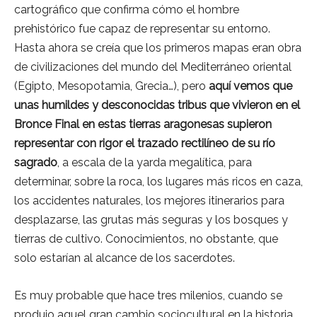
cartográfico que confirma cómo el hombre
prehistórico fue capaz de representar su entorno.
Hasta ahora se creía que los primeros mapas eran obra
de civilizaciones del mundo del Mediterráneo oriental
(Egipto, Mesopotamia, Grecia…), pero
aquí vemos que
unas humildes y desconocidas tribus que vivieron en el
Bronce Final en estas tierras aragonesas supieron
representar con rigor el trazado rectilíneo de su río
sagrado
, a escala de la yarda megalítica, para
determinar, sobre la roca, los lugares más ricos en caza,
los accidentes naturales, los mejores itinerarios para
desplazarse, las grutas más seguras y los bosques y
tierras de cultivo. Conocimientos, no obstante, que
solo estarían al alcance de los sacerdotes.
Es muy probable que hace tres milenios, cuando se
produjo aquel gran cambio sociocultural en la historia