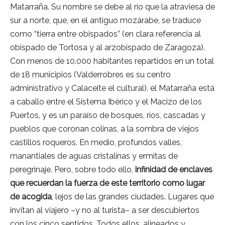
Matarraña. Su nombre se debe al río que la atraviesa de
sur a norte, que, en el antiguo mozárabe, se traduce
como “tierra entre obispados” (en clara referencia al
obispado de Tortosa y al arzobispado de Zaragoza).
Con menos de 10.000 habitantes repartidos en un total
de 18 municipios (Valderrobres es su centro
administrativo y Calaceite el cultural), el Matarraña está
a caballo entre el Sistema Ibérico y el Macizo de los
Puertos, y es un paraíso de bosques, ríos, cascadas y
pueblos que coronan colinas, a la sombra de viejos
castillos roqueros. En medio, profundos valles,
manantiales de aguas cristalinas y ermitas de
peregrinaje. Pero, sobre todo ello,
infinidad de enclaves
que recuerdan la fuerza de este territorio como lugar
de acogida
, lejos de las grandes ciudades. Lugares que
invitan al viajero –y no al turista– a ser descubiertos
con los cinco sentidos. Todos ellos, alineados y