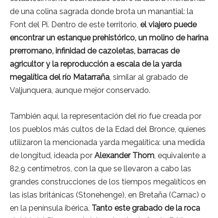
de una colina sagrada donde brota un manantial: la
Font del Pi. Dentro de este territorio,
el viajero puede
encontrar un estanque prehistórico, un molino de harina
prerromano, infinidad de cazoletas, barracas de
agricultor y la reproducción a escala de la yarda
megalítica del río Matarraña
, similar al grabado de
Valjunquera, aunque mejor conservado.
También aquí, la representación del río fue creada por
los pueblos más cultos de la Edad del Bronce, quienes
utilizaron la mencionada yarda megalítica: una medida
de longitud, ideada por
Alexander Thom
, equivalente a
82,9 centímetros, con la que se llevaron a cabo las
grandes construcciones de los tiempos megalíticos en
las islas británicas (Stonehenge), en Bretaña (Carnac) o
en la península ibérica.
Tanto este grabado de la roca