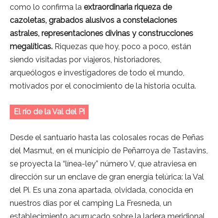
como lo confirma la
extraordinaria riqueza de
cazoletas, grabados alusivos a constelaciones
astrales, representaciones divinas y construcciones
megalíticas.
Riquezas que hoy, poco a poco, están
siendo visitadas por viajeros, historiadores,
arqueólogos e investigadores de todo el mundo,
motivados por el conocimiento de la historia oculta.
El río de la Val del Pi
Desde el santuario hasta las colosales rocas de Peñas
del Masmut, en el municipio de Peñarroya de Tastavins,
se proyecta la “línea-ley” número V, que atraviesa en
dirección sur un enclave de gran energía telúrica: la Val
del Pi. Es una zona apartada, olvidada, conocida en
nuestros días por el camping La Fresneda, un
establecimiento acurrucado sobre la ladera meridional