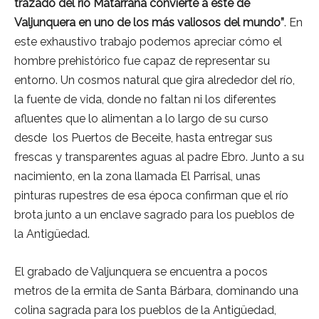
trazado del río Matarraña convierte a este de
Valjunquera en uno de los más valiosos del mundo”
. En
este exhaustivo trabajo podemos apreciar cómo el
hombre prehistórico fue capaz de representar su
entorno. Un cosmos natural que gira alrededor del río,
la fuente de vida, donde no faltan ni los diferentes
afluentes que lo alimentan a lo largo de su curso
desde los Puertos de Beceite, hasta entregar sus
frescas y transparentes aguas al padre Ebro. Junto a su
nacimiento, en la zona llamada El Parrisal, unas
pinturas rupestres de esa época confirman que el río
brota junto a un enclave sagrado para los pueblos de
la Antigüedad.
El grabado de Valjunquera se encuentra a pocos
metros de la ermita de Santa Bárbara, dominando una
colina sagrada para los pueblos de la Antigüedad,