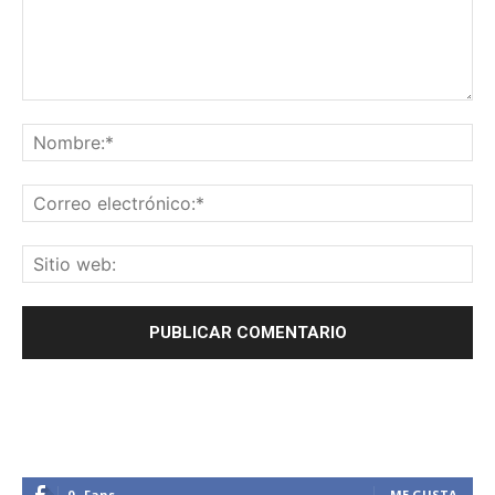
0
Fans
ME GUSTA