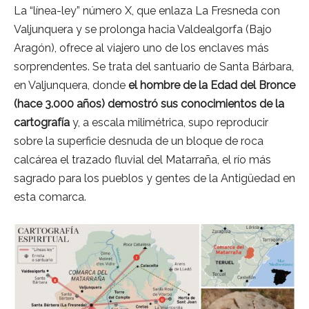
La “línea-ley” número X, que enlaza La Fresneda con
Valjunquera y se prolonga hacia Valdealgorfa (Bajo
Aragón), ofrece al viajero uno de los enclaves más
sorprendentes. Se trata del santuario de Santa Bárbara,
en Valjunquera, donde
el hombre de la Edad del Bronce
(hace 3.000 años) demostró sus conocimientos de la
cartografía
y, a escala milimétrica, supo reproducir
sobre la superficie desnuda de un bloque de roca
calcárea el trazado fluvial del Matarraña, el río más
sagrado para los pueblos y gentes de la Antigüedad en
esta comarca.