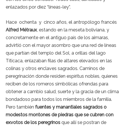
enlazados por diez “líneas-ley”.
Hace ochenta y cinco años, el antropólogo francés
Alfred Métraux
, estando en la meseta boliviana, y
concretamente en el antiguo país de los aimaras,
advirtió con el mayor asombro que una red de líneas
que partían del templo del Sol, a orillas del lago
Titicaca, enlazaban filas de altares elevados en las
colinas y otros enclaves sagrados. Caminos de
peregrinación donde residen espíritus nobles, quienes
reciben de los romeros simbólicas ofrendas para
obtener a cambio salud, suerte y la gracia de un clima
bondadoso para todos los miembros de la familia.
Pero también
fuentes y manantiales sagrados o
modestos montones de piedras que se cubren con
exvotos de los peregrinos
que allí se postran de