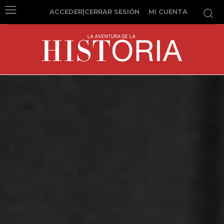
ACCEDER|CERRAR SESIÓN
MI CUENTA