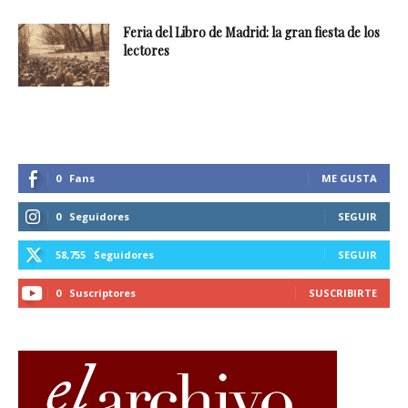
Feria del Libro de Madrid: la gran fiesta de los
lectores
0
Fans
ME GUSTA
0
Seguidores
SEGUIR
58,755
Seguidores
SEGUIR
0
Suscriptores
SUSCRIBIRTE