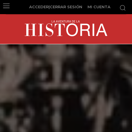
ACCEDER|CERRAR SESIÓN
MI CUENTA