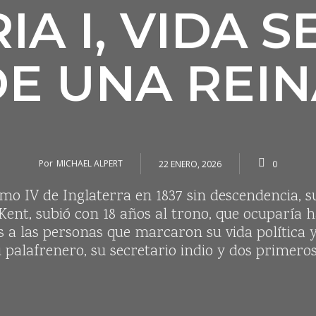
IA I, VIDA 
E UNA REI
Por
MICHAEL ALPERT
22 ENERO, 2026
0
rmo IV de Inglaterra en 1837 sin descendencia, s
 Kent, subió con 18 años al trono, que ocuparía 
s a las personas que marcaron su vida política y
 palafrenero, su secretario indio y dos primero