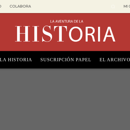
O
COLABORA
MI
 LA HISTORIA
SUSCRIPCIÓN PAPEL
EL ARCHIV