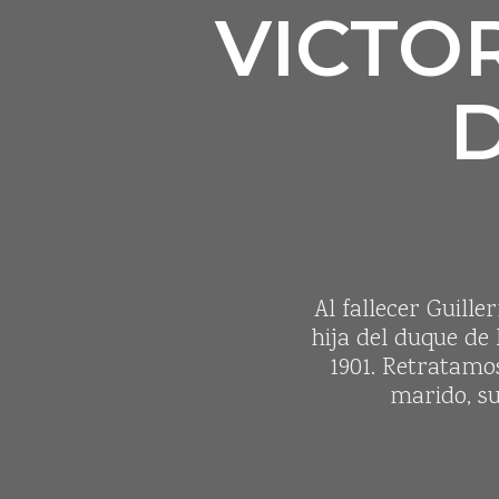
VICTOR
D
Al fallecer Guille
hija del duque de
1901. Retratamo
marido, su