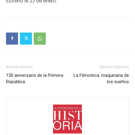
Estreno el 27 de enero.
Artículo anterior
Artículo siguiente
150 aniversario de la Primera
La Filmoteca: maquinaria de
República
los sueños