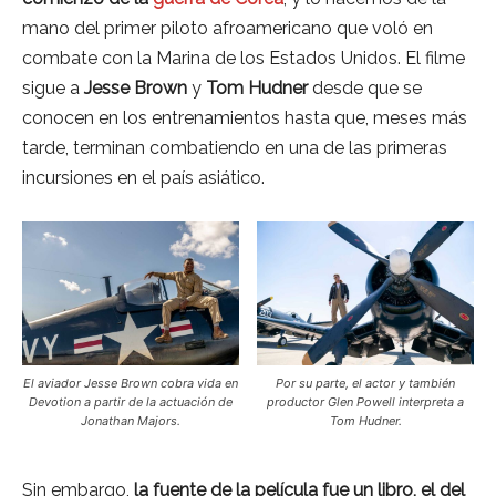
mano del primer piloto afroamericano que voló en
combate con la Marina de los Estados Unidos. El filme
sigue a
Jesse Brown
y
Tom Hudner
desde que se
conocen en los entrenamientos hasta que, meses más
tarde, terminan combatiendo en una de las primeras
incursiones en el país asiático.
El aviador Jesse Brown cobra vida en
Por su parte, el actor y también
Devotion a partir de la actuación de
productor Glen Powell interpreta a
Jonathan Majors.
Tom Hudner.
Sin embargo,
la fuente de la película fue un libro, el del