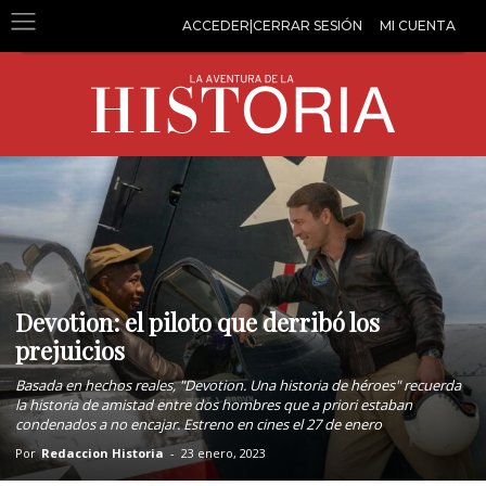
ACCEDER|CERRAR SESIÓN
MI CUENTA
Devotion: el piloto que derribó los
prejuicios
Basada en hechos reales, "Devotion. Una historia de héroes" recuerda
la historia de amistad entre dos hombres que a priori estaban
condenados a no encajar. Estreno en cines el 27 de enero
Por
Redaccion Historia
-
23 enero, 2023