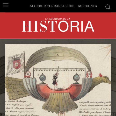
ACCEDER|CERRAR SESIÓN
MI CUENTA