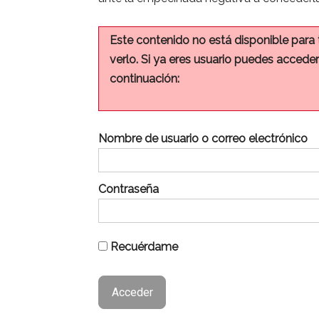
Este contenido no está disponible para 
verlo. Si ya eres usuario puedes accede
continuación:
Nombre de usuario o correo electrónico
Contraseña
Recuérdame