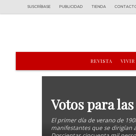
SUSCRÍBASE
PUBLICIDAD
TIENDA
CONTACT
REVISTA
VIVIR
Votos para la
El primer día de verano de 1908
manifestantes que se dirigían 
Doscientas cincuenta mil pers