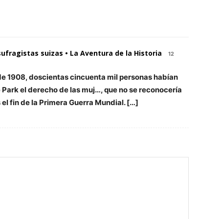
 sufragistas suizas • La Aventura de la Historia
12
de 1908, doscientas cincuenta mil personas habían
Park el derecho de las muj…, que no se reconocería
 el fin de la Primera Guerra Mundial. […]