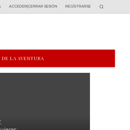
A
ACCEDER|CERRAR SESIÓN
REGÍSTRARSE
 DE LA AVENTURA
.
ujeres