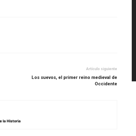
Artículo siguiente
Los suevos, el primer reino medieval de
Occidente
 la Historia