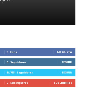
0
Fans
ME GUSTA
0
Seguidores
SEGUIR
58,755
Seguidores
SEGUIR
0
Suscriptores
SUSCRIBIRTE