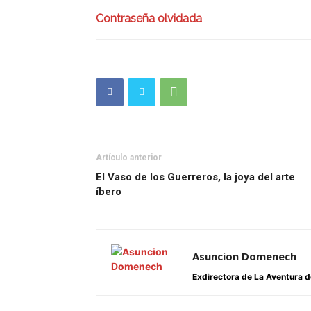
Contraseña olvidada
Artículo anterior
El Vaso de los Guerreros, la joya del arte
íbero
Asuncion Domenech
Exdirectora de La Aventura de