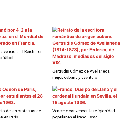
 venció al III Reich… en
 fútbol
Gertrudis Gómez de Avellaneda,
mujer, cubana y escritora
cto de las protestas de
Vencer y convencer: la religiosidad
8 en París
popular en el franquismo