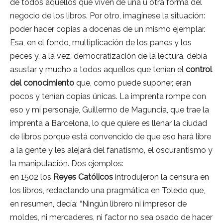
de todos aquellos que viven de una u otra forma del
negocio de los libros. Por otro, imagínese la situación:
poder hacer copias a docenas de un mismo ejemplar.
Esa, en el fondo, multiplicación de los panes y los
peces y, a la vez, democratización de la lectura, debía
asustar y mucho a todos aquellos que tenían el
control
del conocimiento
que, como puede suponer, eran
pocos y tenían copias únicas. La imprenta rompe con
eso y mi personaje, Guillermo de Maguncia, que trae la
imprenta a Barcelona, lo que quiere es llenar la ciudad
de libros porque está convencido de que eso hará libre
a la gente y les alejará del fanatismo, el oscurantismo y
la manipulación. Dos ejemplos:
en 1502 los
Reyes Católicos
introdujeron la censura en
los libros, redactando una pragmática en Toledo que,
en resumen, decía: “Ningún librero ni impresor de
moldes, ni mercaderes, ni factor no sea osado de hacer