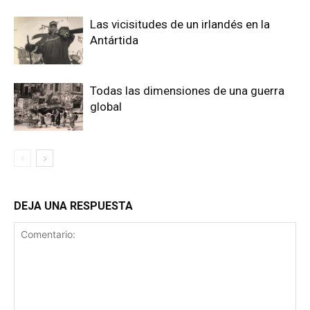
Las vicisitudes de un irlandés en la
Antártida
Todas las dimensiones de una guerra
global
DEJA UNA RESPUESTA