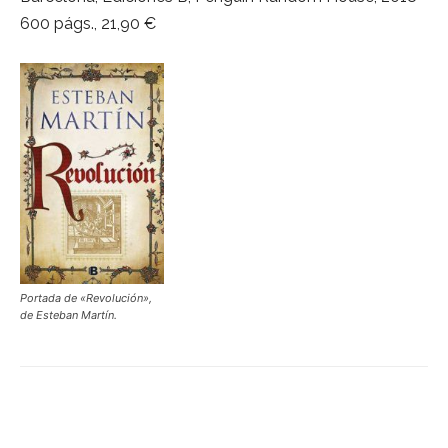
600 págs., 21,90 €
Portada de «Revolución»,
de Esteban Martín.