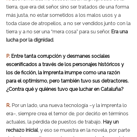
tierra, que era del señor, sino ser tratados de una forma
más justa, no estar sometidos a los malos usos y a
toda clase de atropellos, a no ser vendidos junto con la
tierra y a no ser una “mera cosa” para su señor.
Era una
lucha por la dignidad
.
P.
Ent
re tanta corrupción y desmanes sociales
escenificados a través de los personajes históricos y
los de ficción, la
imprenta irrumpe como una razón
para el optimismo, pero también tuvo sus detractores.
¿Contra qué y quiénes tuvo que lu
char en Cataluña?
R.
Por un lado, una nueva tecnología –y la imprenta lo
era–, siempre crea el temor de, por decirlo en términos
actuales, la pérdida de puestos de trabajo.
Hay un
rechazo inicial
, y eso se muestra en la novela, por parte