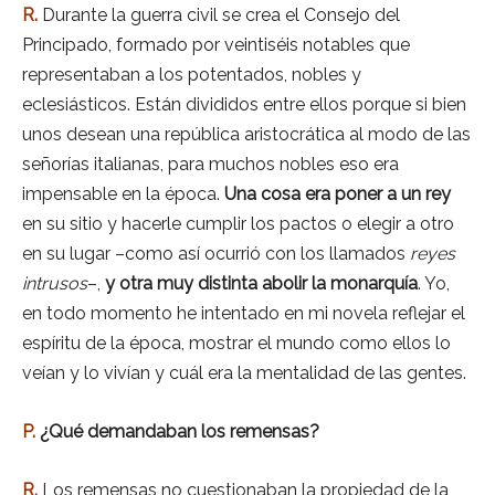
R.
Durante la guerra civil se crea el Consejo del
Principado, formado por veintiséis notables que
representaban a los potentados, nobles y
eclesiásticos. Están divididos entre ellos porque si bien
unos desean una república aristocrática al modo de las
señorías italianas, para muchos nobles eso era
impensable en la época.
Una cosa era poner a un rey
en su sitio y hacerle cumplir los pactos o elegir a otro
en su lugar –como así ocurrió con los llamados
reyes
intrusos
–,
y otra muy distinta abolir la monarquía
. Yo,
en todo momento he intentado en mi novela reflejar el
espíritu de la época, mostrar el mundo como ellos lo
veían y lo vivían y cuál era la mentalidad de las gentes.
P.
¿Qué demandaban los remensas?
R.
Los remensas no cuestionaban la propiedad de la