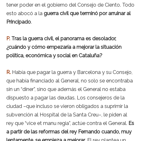
tener poder en el gobierno del Consejo de Ciento. Todo
esto abocó a la
guerra civil que terminó por arruinar al
Principado
.
P.
Tras la guerra civil, el panorama es desolador,
¿cuándo y cómo empezaría a mejorar la situación
política, económica y social en Cataluña?
R.
Había que pagar la guerra y Barcelona y su Consejo,
que había financiado al General, no solo se encontraba
sin un “diner”, sino que además el General no estaba
dispuesto a pagar las deudas. Los consejeros de la
ciudad –que incluso se vieron obligados a suprimir la
subvención al Hospital de la Santa Creu–, le piden al
rey que “vice et manu regia”, actúe contra el General.
Es
a partir de las reformas del rey Fernando cuando, muy
lentamente, se empieza a mejorar
. El rey plantea un