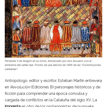
Fernando II de Aragón en su trono, enmarcado por dos escudos con el
emblema del señal real. Frontis de una edición de 1495 de las "Constituciones
catalanas".
Antropólogo, editor y escritor, Esteban Martín entrevera
en
Revolución
(Ediciones B) personajes históricos y de
ficción para comprender una época convulsa y
cargada de conflictos en la Cataluña del siglo XV. La
imprenta
es otro de los protagonistas de la novela.