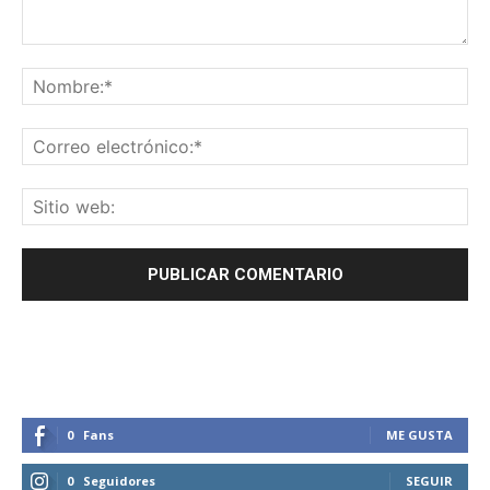
0
Fans
ME GUSTA
0
Seguidores
SEGUIR