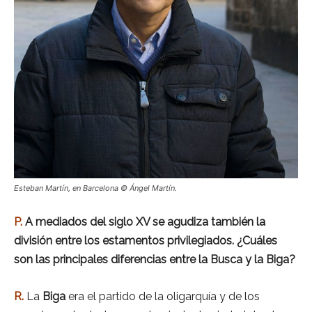
Esteban Martín, en Barcelona © Ángel Martín.
P.
A mediados del siglo XV se agudiza también la
división entre los estamentos privilegiados. ¿Cuáles
son las principales diferencias entre la Busca y la Biga?
R.
La
Biga
era el partido de la oligarquía y de los