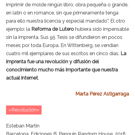
imprimir de molde ningún libro, obra pequeña o grande,
en latín o en romance, sin que primeramente tenga
para ello nuestra licencia y especial mandado”. El otro
ejemplo: la
Reforma de Lutero
hubiera sido impensable
sin la imprenta. Sus 95 Tesis se difundieron en pocos
meses por toda Europa. En Wittenberg, se vendían
cuatro mil ejemplares de sus escritos en cinco días.
La
imprenta fue una revolución y difusión del
conocimiento mucho más importante que nuestra
actual internet
.
Marta Pérez Astigarraga
«Revolución»
Esteban Martín
Barcelona, Ediciones B, Penguin Random House, 2018