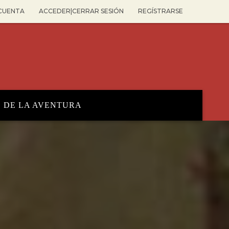
 CUENTA
ACCEDER|CERRAR SESIÓN
REGÍSTRARSE
O DE LA AVENTURA