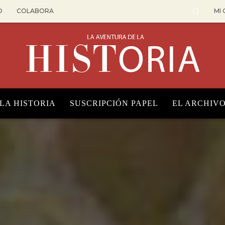
O
COLABORA
MI
 LA HISTORIA
SUSCRIPCIÓN PAPEL
EL ARCHIV