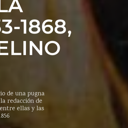
LA
3-1868,
ELINO
ario de una pugna
 la redacción de
entre ellas y las
1856