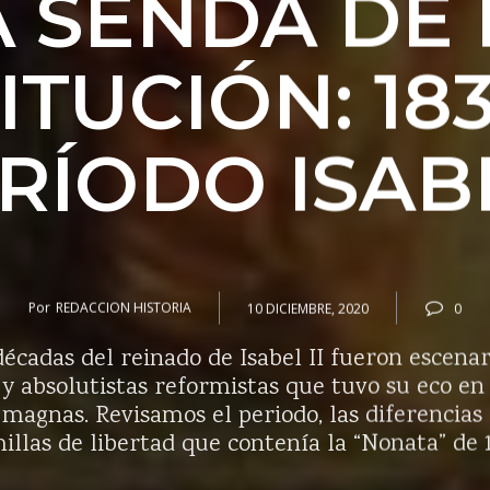
A SENDA DE 
TUCIÓN: 183
ERÍODO ISAB
Por
REDACCION HISTORIA
10 DICIEMBRE, 2020
0
décadas del reinado de Isabel II fueron escen
 y absolutistas reformistas que tuvo su eco en
 magnas. Revisamos el periodo, las diferencias 
illas de libertad que contenía la “Nonata” de 