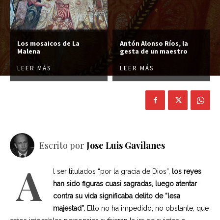
Los mosaicos de La
Antón Alonso Ríos, la
Malena
gesta de un maestro
LEER MÁS
LEER MÁS
Escrito por
Jose Luis Gavilanes
A
l ser titulados “por la gracia de Dios”,
los reyes
han sido figuras cuasi sagradas, luego atentar
contra su vida significaba delito de “lesa
majestad”.
Ello no ha impedido, no obstante, que