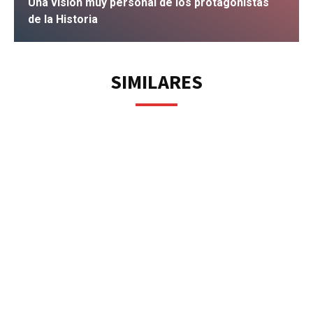
Una visión muy personal de los protagonistas
de la Historia
IR
SIMILARES