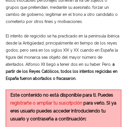
estos intocables personajes sufrieran la ira de sujetos o
grupos que pretendían, mediante su asesinato, forzar un
cambio de gobierno, legitimar en el trono a otro candidato o
cometerlo por otros fines y motivaciones.
El intento de regicidio se ha practicado en la península ibérica
desde la Antigüedad, principalmente en tiempo de los reyes
godos, pero será en los siglos XIX y XX cuando en España la
figura del monarca sea objeto del mayor número de
atentados. Alfonso XII llegó a tener dos en su haber. Pero,
a
partir de los Reyes Católicos, todos los intentos regicidas en
España fueron abortados o fracasaron.
Este contenido no está disponible para ti. Puedes
registrarte o ampliar tu suscripción
para verlo. Si ya
eres usuario puedes acceder introduciendo tu
usuario y contraseña a continuación: