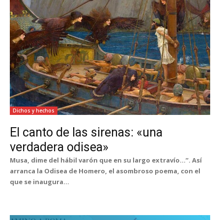
Dichos y hechos
El canto de las sirenas: «una
verdadera odisea»
Musa, dime del hábil varón que en su largo extravío…”. Así
arranca la Odisea de Homero, el asombroso poema, con el
que se inaugura...