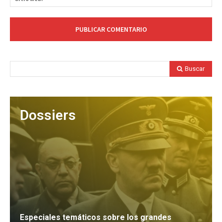
we
Buscar
Dossiers
Especiales temáticos sobre los grandes