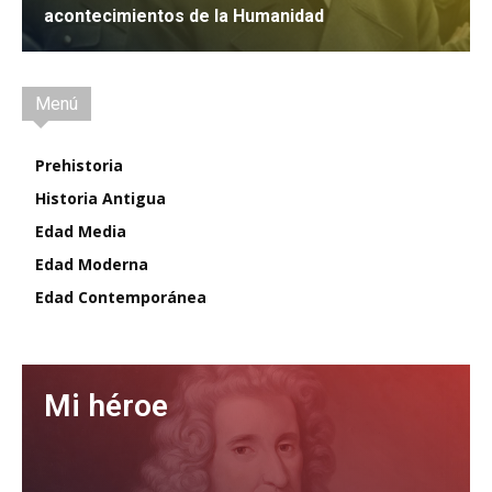
acontecimientos de la Humanidad
IR
Menú
Prehistoria
Historia Antigua
Edad Media
Edad Moderna
Edad Contemporánea
Mi héroe