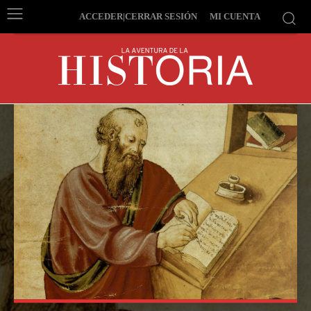
ACCEDER|CERRAR SESIÓN
MI CUENTA