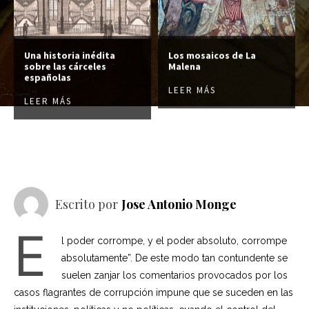
Una historia inédita
Los mosaicos de La
sobre las cárceles
Malena
españolas
LEER MÁS
LEER MÁS
Escrito por
Jose Antonio Monge
E
l poder corrompe, y el poder absoluto, corrompe
absolutamente”. De este modo tan contundente se
suelen zanjar los comentarios provocados por los
casos flagrantes de corrupción impune que se suceden en las