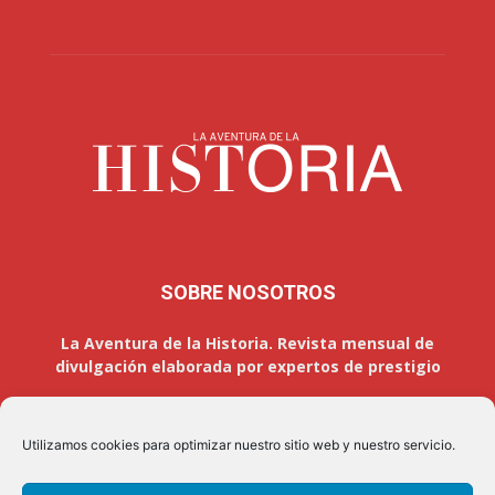
SOBRE NOSOTROS
La Aventura de la Historia. Revista mensual de
divulgación elaborada por expertos de prestigio
Utilizamos cookies para optimizar nuestro sitio web y nuestro servicio.
SÍGUENOS