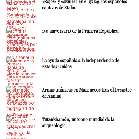
«Rojos» y «azules» en el gulag: los españoles
cautivos de Stalin
150 aniversario de la Primera República
La ayuda española a la independencia de
Estados Unidos
Armas químicas en Marruecos tras el Desastre
de Annual
Tutankhamón, un icono mundial de la
arqueología