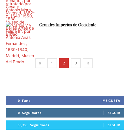
Grandes Imperios de Occidente
1
2
3
0
Fans
ME GUSTA
0
Seguidores
SEGUIR
58,755
Seguidores
SEGUIR