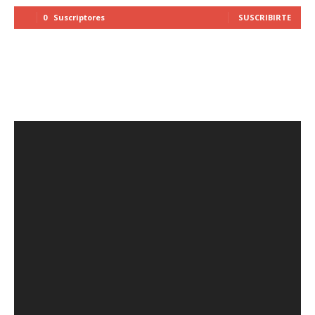
0
Suscriptores
SUSCRIBIRTE