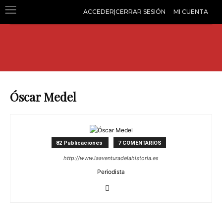
ACCEDER|CERRAR SESIÓN
MI CUENTA
Óscar Medel
82 Publicaciones
7 COMENTARIOS
http://www.laaventuradelahistoria.es
Periodista